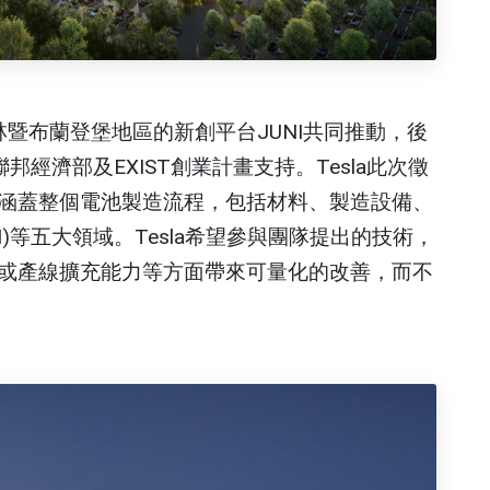
sla與德國柏林暨布蘭登堡地區的新創平台JUNI共同推動，後
聯邦經濟部及EXIST創業計畫支持。Tesla此次徵
涵蓋整個電池製造流程，包括材料、製造設備、
)等五大領域。Tesla希望參與團隊提出的技術，
或產線擴充能力等方面帶來可量化的改善，而不