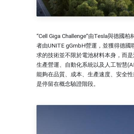
“Cell Giga Challenge”由Te
者由UNITE gGmbH營運，並獲得德國
求的技術並不限於電池材料本身，而是
生產營運、自動化系統以及人工智慧(AI
能夠在品質、成本、生產速度、安全性
是停留在概念驗證階段。