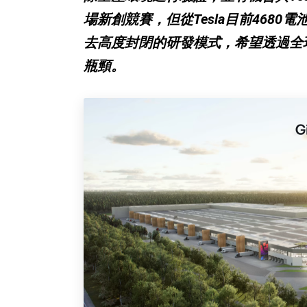
場新創競賽，但從Tesla目前468
去高度封閉的研發模式，希望透過全
瓶頸。