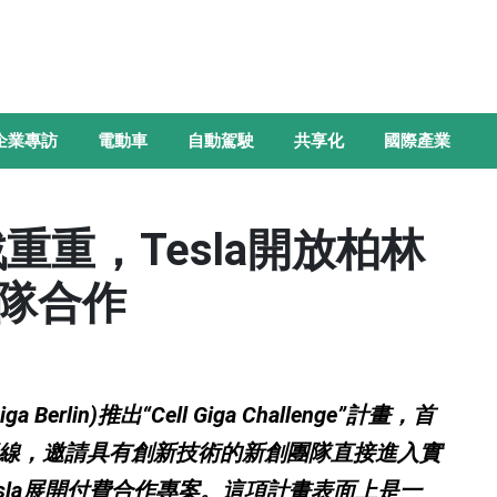
企業專訪
電動車
自動駕駛
共享化
國際產業
重重，Tesla開放柏林
隊合作
rlin)推出“Cell Giga Challenge”計畫，首
產線，邀請具有創新技術的新創團隊直接進入實
sla展開付費合作專案。這項計畫表面上是一