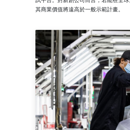
試平台。對新創公司而言，若能在全球
其商業價值將遠高於一般示範計畫。