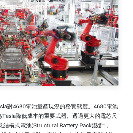
la對4680電池量產現況的務實態度。4680電池
，被視為Tesla降低成本的重要武器。透過更大的電芯尺
構式電池(Structural Battery Pack)設計，