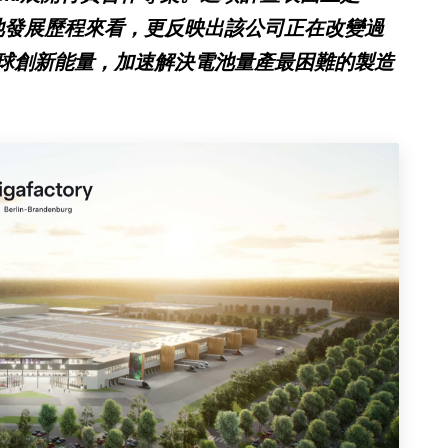
0電池發展歷程來看，更反映出該公司正在改變過
球創新能量，加速解決電池量產最困難的製造