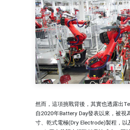
然而，這項挑戰背後，其實也透露出Tes
自2020年Battery Day發表以來
寸、乾式電極(Dry Electrode)製程，以及結