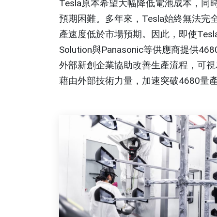
Tesla原本希望大幅降低電池成本，
預期困難。多年來，Tesla始終無法完
產速度低於市場預期。因此，即使Tesla
Solution與Panasonic等供應
外部新創企業協助改善生產流程，可視為
藉由外部技術力量，加速突破4680