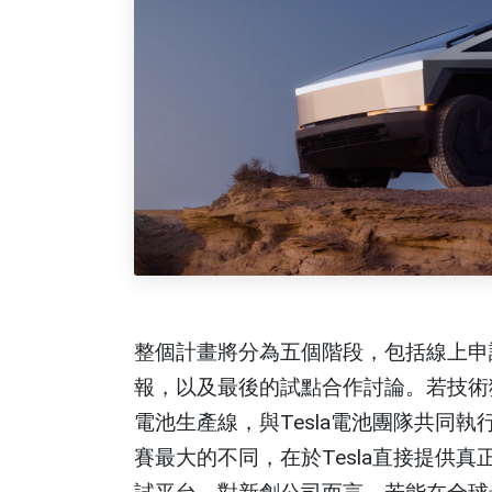
整個計畫將分為五個階段，包括線上申請
報，以及最後的試點合作討論。若技術
電池生產線，與Tesla電池團隊共同執
賽最大的不同，在於Tesla直接提供