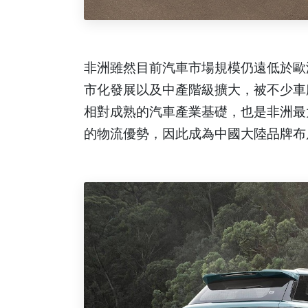
非洲雖然目前汽車市場規模仍遠低於歐
市化發展以及中產階級擴大，被不少車
相對成熟的汽車產業基礎，也是非洲最
的物流優勢，因此成為中國大陸品牌布