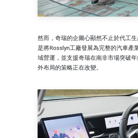
然而，奇瑞的企圖心顯然不止於代工生
是將Rosslyn工廠發展為完整的汽
域營運，並支援奇瑞在南非市場突破年
外布局的策略正在改變。