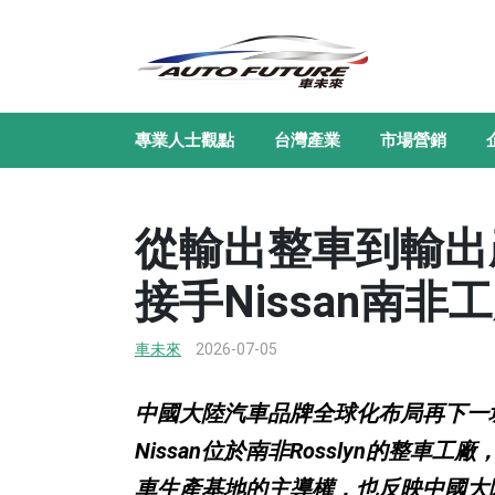
專業人士觀點
台灣產業
市場營銷
從輸出整車到輸出
接手Nissan南
車未來
2026-07-05
中國大陸汽車品牌全球化布局再下一
Nissan位於南非Rosslyn的整
車生產基地的主導權，也反映中國大