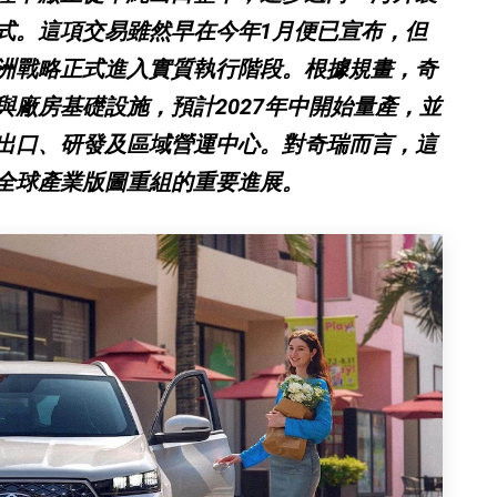
式。這項交易雖然早在今年1月便已宣布，但
洲戰略正式進入實質執行階段。根據規畫，奇
廠房基礎設施，預計2027年中開始量產，並
出口、研發及區域營運中心。對奇瑞而言，這
全球產業版圖重組的重要進展。