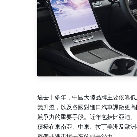
過去十多年，中國大陸品牌主要依靠低
義升溫，以及各國對進口汽車課徵更高
競爭力的重要手段。近年包括比亞迪、
積極在東南亞、中東、拉丁美洲及歐洲
整個非洲市場未來的成長潛力。