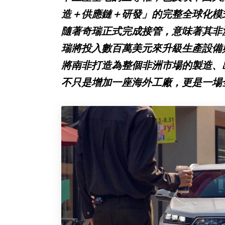
造＋供應鏈＋研發」的完整全球化模
隨著奇瑞正式完成接管，意味著其非
瑞將投入數百萬美元來升級生產設備與
將南非打造為整個非洲市場的製造、
不只是增加一座海外工廠，更是一場