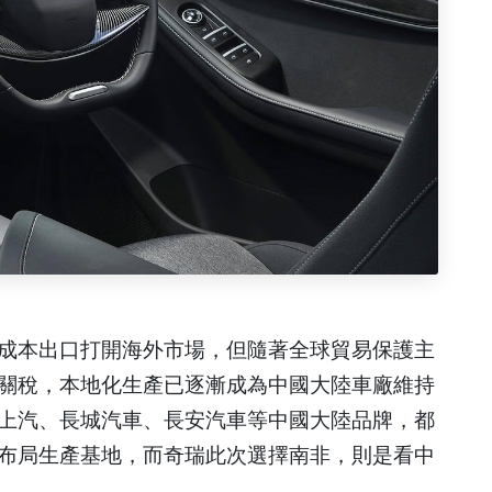
成本出口打開海外市場，但隨著全球貿易保護主
關稅，本地化生產已逐漸成為中國大陸車廠維持
上汽、長城汽車、長安汽車等中國大陸品牌，都
布局生產基地，而奇瑞此次選擇南非，則是看中