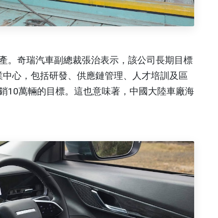
產。奇瑞汽車副總裁張治表示，該公司長期目標
車產業中心，包括研發、供應鏈管理、人才培訓及區
銷10萬輛的目標。這也意味著，中國大陸車廠海