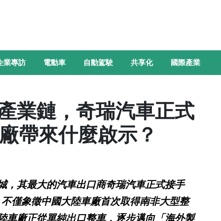
企業專訪
電動車
自動駕駛
共享化
國際產業
產業鏈，奇瑞汽車正式
非工廠帶來什麼啟示？
城，其最大的汽車出口商奇瑞汽車正式接手
車工廠，不僅象徵中國大陸車廠首次取得南非大型整
陸車廠正從單純出口整車，逐步邁向「海外製