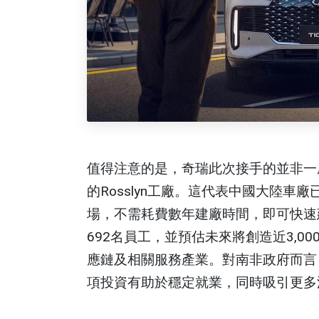
值得注意的是，奇瑞此次接手的並非一座
的Rosslyn工廠。這代表中國大陸
場，不需耗費數年建廠時間，即可快速
692名員工，並預估未來將創造近3,
應鏈及相關服務產業。對南非政府而言
項投資有助於穩定就業，同時吸引更多