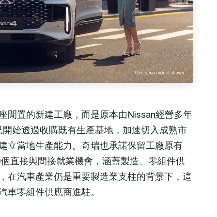
閒置的新建工廠，而是原本由Nissan經營多年
車廠已開始透過收購既有生產基地，加速切入成熟市
建立當地生產能力。奇瑞也承諾保留工廠原有
000個直接與間接就業機會，涵蓋製造、零組件供
，在汽車產業仍是重要製造業支柱的背景下，這
汽車零組件供應商進駐。