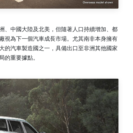
洲、中國大陸及北美，但隨著人口持續增加、都
廠視為下一個汽車成長市場。尤其南非本身擁有
大的汽車製造國之一，具備出口至非洲其他國家
局的重要據點。