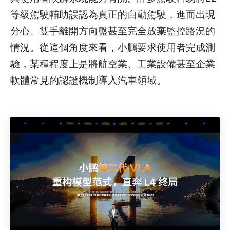
等級駕駛輔助誤認為真正的自動駕駛，進而出現
分心、雙手離開方向盤甚至完全放棄監控路況的
情況。從這個角度來看，小鵬要求使用者完成測
驗，某種程度上是將航空業、工業設備甚至企業
軟體常見的認證機制導入汽車領域。