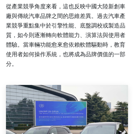
從產業競爭角度來看，這也反映中國大陸新創車
廠與傳統汽車品牌之間的思維差異。過去汽車產
業競爭重點集中於引擎性能、底盤調校或製造品
質，如今則逐漸轉向軟體能力、演算法與使用者
體驗。當車輛功能愈來愈依賴軟體驅動時，教育
使用者如何操作系統，也將成為品牌價值的一部
分。