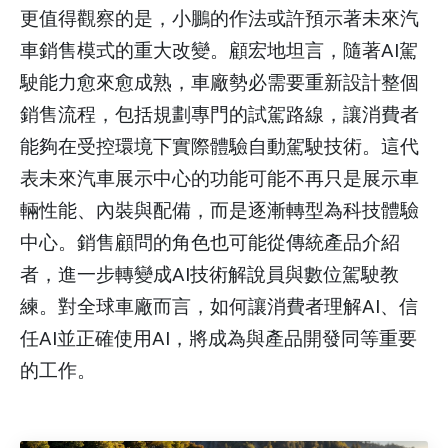
更值得觀察的是，小鵬的作法或許預示著未來汽
車銷售模式的重大改變。顧宏地坦言，隨著AI駕
駛能力愈來愈成熟，車廠勢必需要重新設計整個
銷售流程，包括規劃專門的試駕路線，讓消費者
能夠在受控環境下實際體驗自動駕駛技術。這代
表未來汽車展示中心的功能可能不再只是展示車
輛性能、內裝與配備，而是逐漸轉型為科技體驗
中心。銷售顧問的角色也可能從傳統產品介紹
者，進一步轉變成AI技術解說員與數位駕駛教
練。對全球車廠而言，如何讓消費者理解AI、信
任AI並正確使用AI，將成為與產品開發同等重要
的工作。