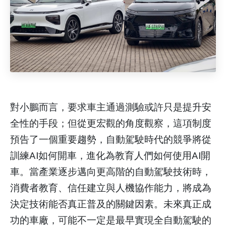
對小鵬而言，要求車主通過測驗或許只是提升安
全性的手段；但從更宏觀的角度觀察，這項制度
預告了一個重要趨勢，自動駕駛時代的競爭將從
訓練AI如何開車，進化為教育人們如何使用AI開
車。當產業逐步邁向更高階的自動駕駛技術時，
消費者教育、信任建立與人機協作能力，將成為
決定技術能否真正普及的關鍵因素。未來真正成
功的車廠，可能不一定是最早實現全自動駕駛的