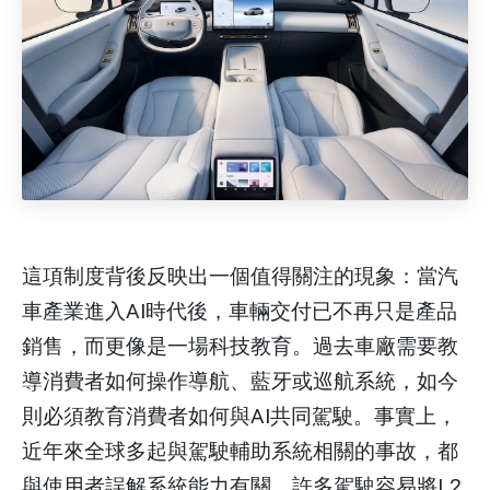
這項制度背後反映出一個值得關注的現象：當汽
車產業進入AI時代後，車輛交付已不再只是產品
銷售，而更像是一場科技教育。過去車廠需要教
導消費者如何操作導航、藍牙或巡航系統，如今
則必須教育消費者如何與AI共同駕駛。事實上，
近年來全球多起與駕駛輔助系統相關的事故，都
與使用者誤解系統能力有關。許多駕駛容易將L2