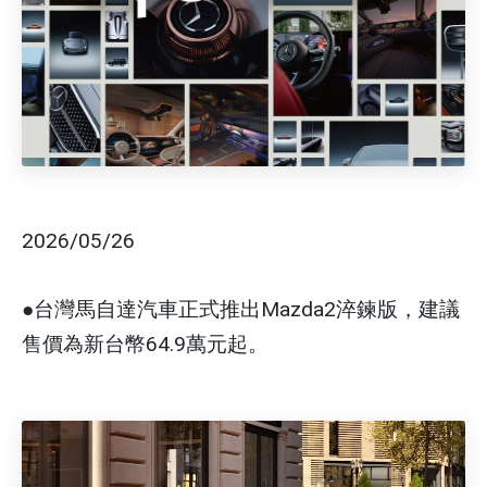
2026/05/26
●台灣馬自達汽車正式推出Mazda2淬鍊版，建議
售價為新台幣64.9萬元起。