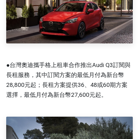
●台灣奧迪攜手格上租車合作推出Audi Q3訂閱與
長租服務，其中訂閱方案的最低月付為新台幣
28,800元起；長租方案提供36、48或60期方案
選擇，最低月付為新台幣27,600元起。