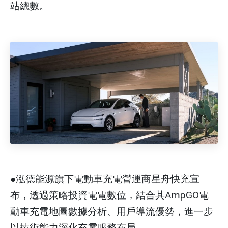
站總數。
●泓德能源旗下電動車充電營運商星舟快充宣
布，透過策略投資電電數位，結合其AmpGO電
動車充電地圖數據分析、用戶導流優勢，進一步
以技術能力深化充電服務布局。