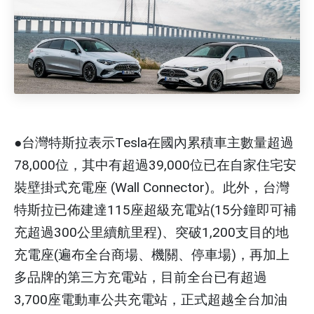
●台灣特斯拉表示Tesla在國內累積車主數量超過
78,000位，其中有超過39,000位已在自家住宅安
裝壁掛式充電座 (Wall Connector)。此外，台灣
特斯拉已佈建達115座超級充電站(15分鐘即可補
充超過300公里續航里程)、突破1,200支目的地
充電座(遍布全台商場、機關、停車場)，再加上
多品牌的第三方充電站，目前全台已有超過
3,700座電動車公共充電站，正式超越全台加油