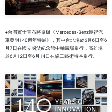
●台灣賓士宣布將舉辦《Mercedes-Benz慶祝汽
車發明140週年特展》，其中台北場於6月6日至6
月7日在國立國父紀念館中軸廣場舉行，高雄場
於6月12日至6月14日在駁二藝術特區舉行。