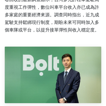
度重視工作彈性，數位叫車平台收入亦已成為許
多家庭的重要經濟來源。調查同時指出，近九成
駕駛支持鬆綁現行制度，期盼未來可同時加入多
個車隊或平台，以提升接單彈性與收入穩定度。