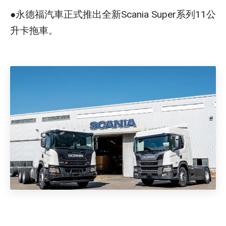
●永德福汽車正式推出全新Scania Super系列11公
升卡拖車。