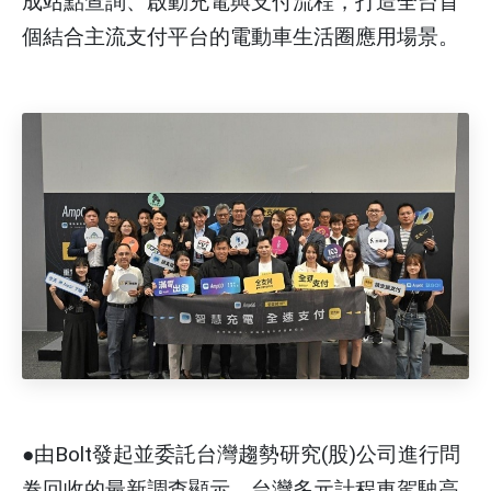
成站點查詢、啟動充電與支付流程，打造全台首
個結合主流支付平台的電動車生活圈應用場景。
●由Bolt發起並委託台灣趨勢研究(股)公司進行問
卷回收的最新調查顯示，台灣多元計程車駕駛高