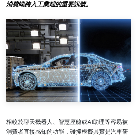
消費端跨入工業端的重要訊號。
相較於聊天機器人、智慧座艙或AI助理等容易被
消費者直接感知的功能，碰撞模擬其實是汽車研