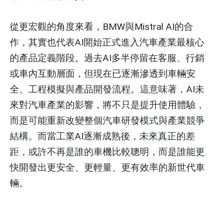
從更宏觀的角度來看，BMW與Mistral AI的合
作，其實也代表AI開始正式進入汽車產業最核心
的產品定義階段。過去AI多半停留在客服、行銷
或車內互動層面，但現在已逐漸滲透到車輛安
全、工程模擬與產品開發流程。這意味著，AI未
來對汽車產業的影響，將不只是提升使用體驗，
而是可能重新改變整個汽車研發模式與產業競爭
結構。而當工業AI逐漸成熟後，未來真正的差
距，或許不再是誰的車機比較聰明，而是誰能更
快開發出更安全、更輕量、更有效率的新世代車
輛。