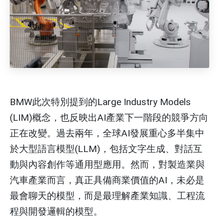
BMW此次特別提到的Large Industry Models
(LIM)概念，也反映出AI產業下一階段的競爭方向
正在改變。過去兩年，全球AI發展重心多半集中
於大型語言模型(LLM)，包括文字生成、對話互
動與內容創作等通用型應用。然而，對製造業與
汽車產業而言，真正具備商業價值的AI，未必是
最會聊天的模型，而是最理解產業知識、工程流
程與開發邏輯的模型。