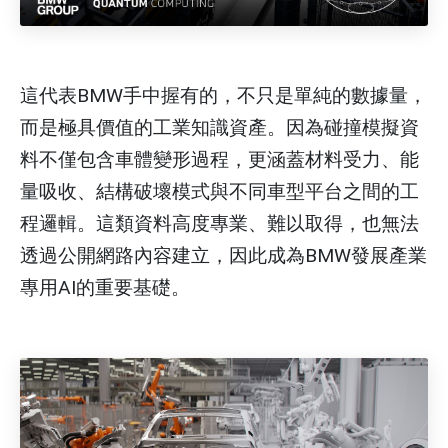
這代表BMW手中握有的，不只是單純的數據量，
而是極具價值的工業知識資產。因為碰撞模擬資
料不僅包含車體變形過程，更涵蓋材料受力、能
量吸收、結構破壞模式與不同車型平台之間的工
程邏輯。這類資料高度專業、難以取得，也無法
透過公開網路內容建立，因此成為BMW發展產業
專用AI的重要基礎。