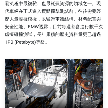
發流程中最複雜、也最耗費資源的領域之一。現
代車輛在正式進入實體撞擊測試前，往往需要經
歷大量虛擬模擬，以驗證車體結構、材料配置與
安全性能。BMW透露，目前每週都會進行數千次
虛擬碰撞測試，長年累積的歷史資料量更已超過
1PB (Petabyte)等級。