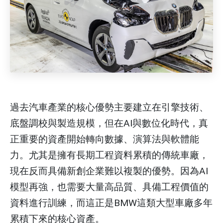
過去汽車產業的核心優勢主要建立在引擎技術、
底盤調校與製造規模，但在AI與數位化時代，真
正重要的資產開始轉向數據、演算法與軟體能
力。尤其是擁有長期工程資料累積的傳統車廠，
現在反而具備新創企業難以複製的優勢。因為AI
模型再強，也需要大量高品質、具備工程價值的
資料進行訓練，而這正是BMW這類大型車廠多年
累積下來的核心資產。