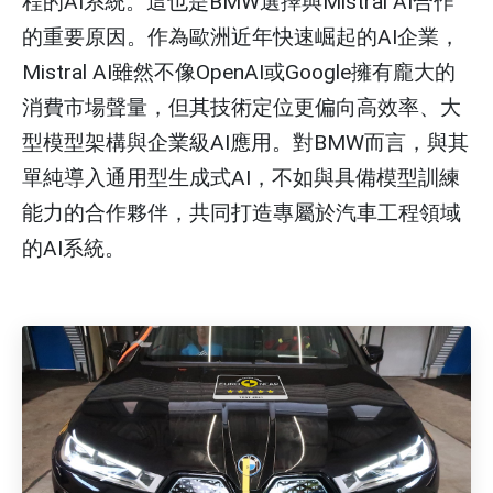
程的AI系統。這也是BMW選擇與Mistral AI合作
的重要原因。作為歐洲近年快速崛起的AI企業，
Mistral AI雖然不像OpenAI或Google擁有龐大的
消費市場聲量，但其技術定位更偏向高效率、大
型模型架構與企業級AI應用。對BMW而言，與其
單純導入通用型生成式AI，不如與具備模型訓練
能力的合作夥伴，共同打造專屬於汽車工程領域
的AI系統。