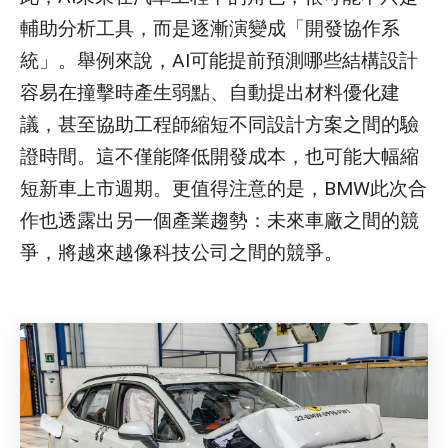
輔助分析工具，而是逐漸演變成「開發協作系
統」。舉例來說，AI可能提前預測哪些結構設計
容易在撞擊時產生弱點、自動提出材料優化建
議，甚至協助工程師縮短不同設計方案之間的驗
證時間。這不僅能降低開發成本，也可能大幅縮
短新車上市週期。更值得注意的是，BMW此次合
作也透露出另一個產業趨勢：未來車廠之間的競
爭，將越來越像科技公司之間的競爭。