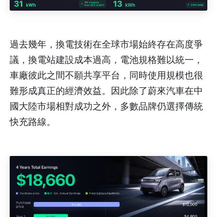
過去幾年，換電技術在全球市場始終存在高度爭
議，換電站建設成本過高，電池規格難以統一，
車廠彼此之間不願共享平台，同時使用規模也很
難形成真正的經濟效益。因此除了蔚來汽車在中
國大陸市場相對成功之外，多數品牌仍選擇傳統
快充路線。