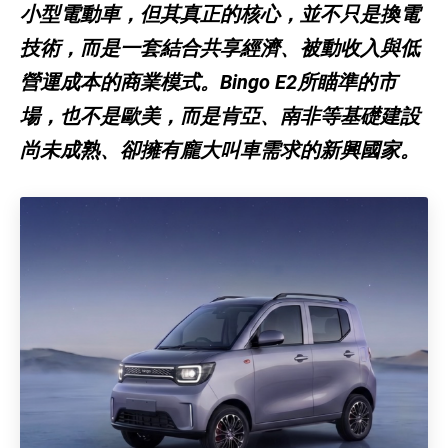
小型電動車，但其真正的核心，並不只是換電
技術，而是一套結合共享經濟、被動收入與低
營運成本的商業模式。Bingo E2所瞄準的市
場，也不是歐美，而是肯亞、南非等基礎建設
尚未成熟、卻擁有龐大叫車需求的新興國家。