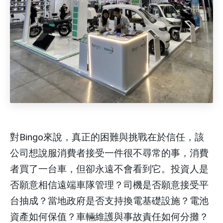
對Bingo來說，真正的困難與挑戰在於信任，該
公司想說服消費者接受一件很不尋常的事，消費
者買了一台車，但卻永遠不會看到它。投資人是
否願意相信遠端車隊管理？司機是否願意接受平
台抽成？當地政府是否支持換電基礎設施？電池
資產如何保值？車輛維護與事故責任如何分攤？