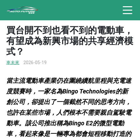
買台開不到也看不到的電動車，
有望成為新興市場的共享經濟模
式？
車未來
2026-05-19
當主流電動車產業仍在圍繞續航里程與充電速
度競賽時，一家名為Bingo Technologies的新
創公司，卻提出了一個截然不同的思考方向，
也許在某些市場，人們根本不需要親自駕駛電
動車。該公司推出稱為Bingo E2的微型電動
車，看起來像是一輛專為都會短程移動打造的