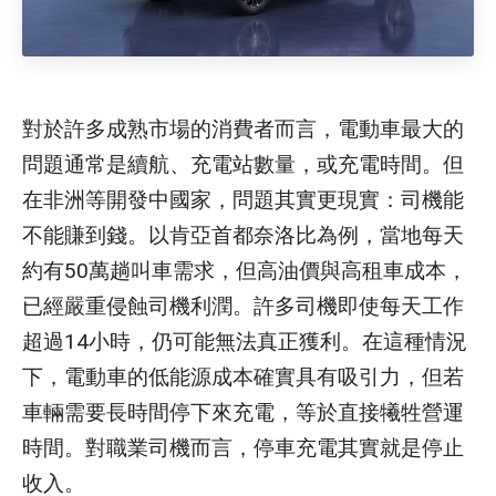
對於許多成熟市場的消費者而言，電動車最大的
問題通常是續航、充電站數量，或充電時間。但
在非洲等開發中國家，問題其實更現實：司機能
不能賺到錢。以肯亞首都奈洛比為例，當地每天
約有50萬趟叫車需求，但高油價與高租車成本，
已經嚴重侵蝕司機利潤。許多司機即使每天工作
超過14小時，仍可能無法真正獲利。在這種情況
下，電動車的低能源成本確實具有吸引力，但若
車輛需要長時間停下來充電，等於直接犧牲營運
時間。對職業司機而言，停車充電其實就是停止
收入。