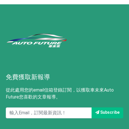
免費獲取新報導
從此處用您的email信箱登錄訂閱，以獲取車未來Auto
Future您喜歡的文章報導。
Subscribe