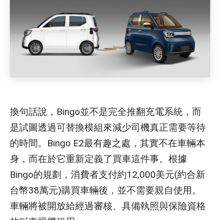
換句話說，Bingo並不是完全推翻充電系統，而
是試圖透過可替換模組來減少司機真正需要等待
的時間。Bingo E2最有趣之處，其實不在車輛本
身，而在於它重新定義了買車這件事。根據
Bingo的規劃，消費者支付約12,000美元(約合新
台幣38萬元)購買車輛後，並不需要親自使用。
車輛將被開放給經過審核、具備執照與保險資格