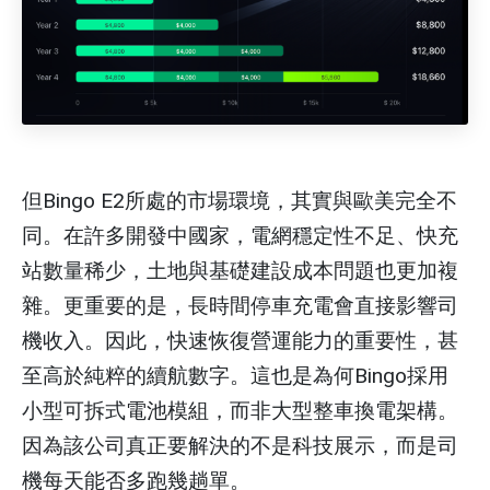
但Bingo E2所處的市場環境，其實與歐美完全不
同。在許多開發中國家，電網穩定性不足、快充
站數量稀少，土地與基礎建設成本問題也更加複
雜。更重要的是，長時間停車充電會直接影響司
機收入。因此，快速恢復營運能力的重要性，甚
至高於純粹的續航數字。這也是為何Bingo採用
小型可拆式電池模組，而非大型整車換電架構。
因為該公司真正要解決的不是科技展示，而是司
機每天能否多跑幾趟單。