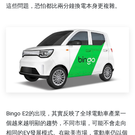
這些問題，恐怕都比兩分鐘換電本身更複雜。
Bingo E2的出現，其實反映了全球電動車產業一
個越來越明顯的趨勢，不同市場，可能不會走向
相同的EV發展模式。在歐美市場，電動車仍以個