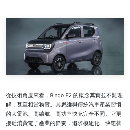
從技術角度來看，Bingo E2 的概念其實並不難理
解，甚至相當務實。其思維與傳統汽車產業習慣
的大電池、高續航、高功率快充完全不同。它更
接近消費電子產業的節奏，追求模組化、快速替