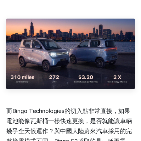
而Bingo Technologies的切入點非常直接，如果
電池能像瓦斯桶一樣快速更換，是否就能讓車輛
幾乎全天候運作？與中國大陸蔚來汽車採用的完