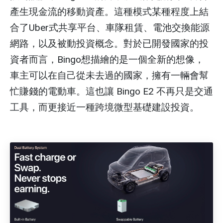
產生現金流的移動資產。這種模式某種程度上結
合了Uber式共享平台、車隊租賃、電池交換能源
網路，以及被動投資概念。對於已開發國家的投
資者而言，Bingo想描繪的是一個全新的想像，
車主可以在自己從未去過的國家，擁有一輛會幫
忙賺錢的電動車。這也讓 Bingo E2 不再只是交通
工具，而更接近一種跨境微型基礎建設投資。