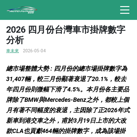
2026 四月份台灣車市掛牌數字
分析
車未來
2026-05-04
總市場整體大勢 : 四月份的總市場掛牌數字為
31,407輛，較三月份顯著衰退了20.1%，較去
年四月份則微幅下滑了4.5%。本月份各主要品
牌除了BMW與Mercedes-Benz之外，都較上個
月有著不同幅度的衰退，主因除了正2026年式
新車到港交車之外，甫於3月19日上市的大改
款CLA也貢獻464輛的掛牌數字，成為該場掛