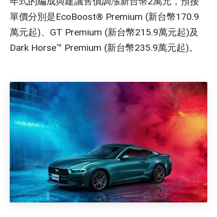
年式的編成與建議售價調漲新台幣2萬元，預接
單價分別是EcoBoost® Premium (新台幣170.9
萬元起)、GT Premium (新台幣215.9萬元起)及
Dark Horse™ Premium (新台幣235.9萬元起)。