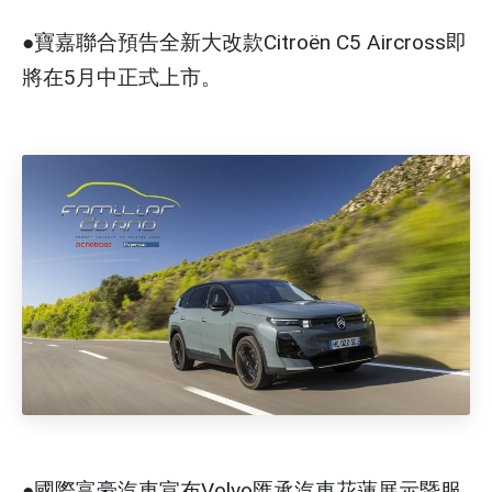
●寶嘉聯合預告全新大改款Citroën C5 Aircross即
將在5月中正式上市。
●國際富豪汽車宣布Volvo匯承汽車花蓮展示暨服