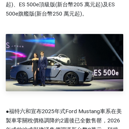
起)、ES 500e頂級版(新台幣205 萬元起)及ES
500e旗艦版(新台幣250 萬元起)。
●福特六和宣布2025年式Ford Mustang車系在美
製車零關稅價格調降約2週後已全數售罄，2026