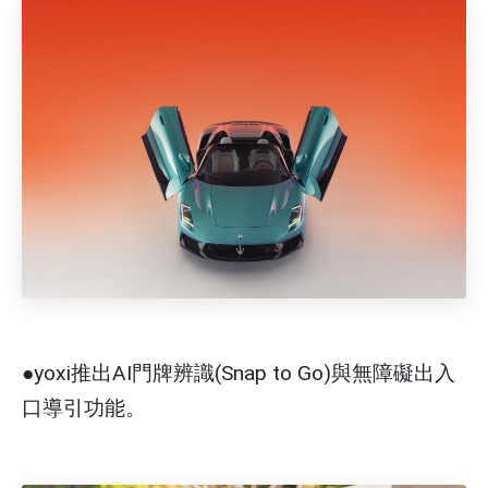
●yoxi推出AI門牌辨識(Snap to Go)與無障礙出入
口導引功能。