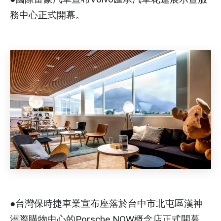
務中心正式開幕。
●台灣保時捷車業宣布座落於台中市北屯區漢神
洲際購物中心的Porsche NOW概念店正式開幕。