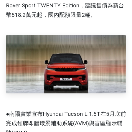
Rover Sport TWENTY Edition，建議售價為新台
幣618.2萬元起，國內配額限量2輛。
●南陽實業宣布Hyundai Tucson L 1.6T在5月底前
完成領牌即贈環景輔助系統(AVM)與盲區顯示輔