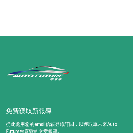
免費獲取新報導
從此處用您的email信箱登錄訂閱，以獲取車未來Auto
Future您喜歡的文章報導。