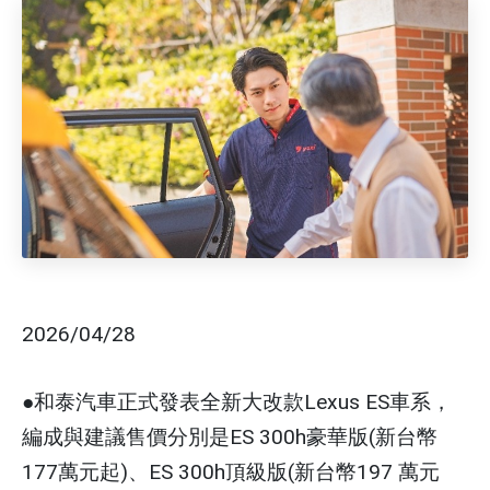
2026/04/28
●和泰汽車正式發表全新大改款Lexus ES車系，
編成與建議售價分別是ES 300h豪華版(新台幣
177萬元起)、ES 300h頂級版(新台幣197 萬元