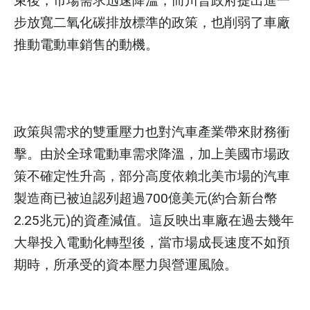
束後，市場需求迅速降溫，而川普政府提出進一
步放寬二氧化碳排放標準的政策，也削弱了車廠
推動電動車銷售的動機。
政策與需求的雙重壓力也對汽車產業帶來財務衝
擊。由於全球電動車需求降溫，加上美國市場政
策不確定性升高，部分高度依賴北美市場的汽車
製造商已被迫認列超過700億美元(約合新台幣
2.25兆元)的資產減值。這反映出車廠在過去幾年
大舉投入電動化轉型後，當市場成長速度不如預
期時，所承受的資本壓力與營運風險。