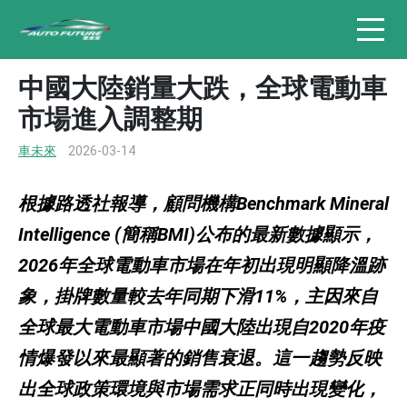
中國大陸銷量大跌，全球電動車
市場進入調整期
車未來
2026-03-14
根據路透社報導，顧問機構Benchmark Mineral
Intelligence (簡稱BMI)公布的最新數據顯示，
2026年全球電動車市場在年初出現明顯降溫跡
象，掛牌數量較去年同期下滑11%，主因來自
全球最大電動車市場中國大陸出現自2020年疫
情爆發以來最顯著的銷售衰退。這一趨勢反映
出全球政策環境與市場需求正同時出現變化，