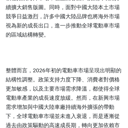
續擴大銷售版圖。同時，面對中國大陸本土市場
競爭日益激烈，許多中國大陸品牌也將海外市場
視為新的成長出口，進一步推動全球電動車市場
的區域結構轉變。
整體而言，2026年初的電動車市場呈現出明顯的
結構性調整。政策支持力度下降、消費者對價格
更加敏感，以及主要市場需求降溫，都使得全球
電動車產業的成長速度放緩。然而，在新興市場
需求增加與中國大陸車廠持續海外擴張的帶動
下，全球電動車市場並未進入衰退，而是逐漸從
過去由政策驅動的高速成長期，轉向更加依賴市