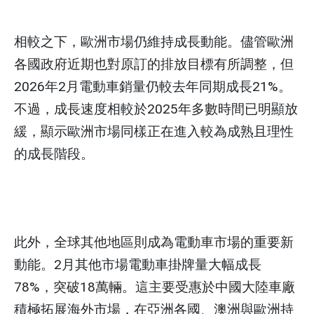
相較之下，歐洲市場仍維持成長動能。儘管歐洲
各國政府近期也對原訂的排放目標有所調整，但
2026年2月電動車銷量仍較去年同期成長21%。
不過，成長速度相較於2025年多數時間已明顯放
緩，顯示歐洲市場同樣正在進入較為成熟且理性
的成長階段。
此外，全球其他地區則成為電動車市場的重要新
動能。2月其他市場電動車掛牌量大幅成長
78%，突破18萬輛。這主要受惠於中國大陸車廠
積極拓展海外市場，在亞洲各國、澳洲與歐洲持