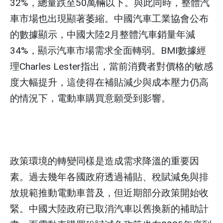
32%，總量跌至50萬輛以下。與此同時，整體汽
車市場也出現顯著萎縮。中國汽車工業協會公布
的數據顯示，中國大陸2月整體汽車銷量年減
34%，顯示汽車市場需求全面轉弱。BMI數據經
理Charles Lester指出，當前消費者對價格的敏感
度大幅提升，這使得在補貼減少與成本壓力仍高
的情況下，電動車購買意願受到影響。
政策環境的轉變同樣是造成需求降溫的重要因
素。過去幾年各國政府透過補貼、稅賦減免與排
放規範推動電動車普及，但近期部分政策開始收
緊。中國大陸政府已取消汽車以舊換新的補助計