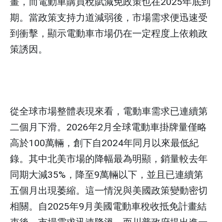
畫，而電動車購買稅賦減免政策也在2025年底到
期。當政策支持力道減弱後，市場需求便迅速受
到衝擊，顯示電動車市場仍在一定程度上依賴政
策誘因。
從全球市場整體表現來看，電動車需求已連續第
二個月下滑。2026年2月全球電動車掛牌量僅略
高於100萬輛，創下自2024年同月以來最低紀
錄。其中北美市場的降幅最為明顯，銷量較去年
同期大減35%，降至9萬輛以下，並且已連續第
五個月出現萎縮。這一情況與美國政策變動密切
相關。自2025年9月美國電動車稅收抵免計畫結