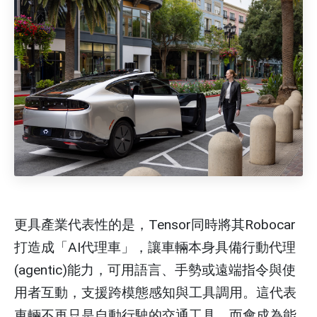
更具產業代表性的是，Tensor同時將其Robocar
打造成「AI代理車」，讓車輛本身具備行動代理
(agentic)能力，可用語言、手勢或遠端指令與使
用者互動，支援跨模態感知與工具調用。這代表
車輛不再只是自動行駛的交通工具，而會成為能