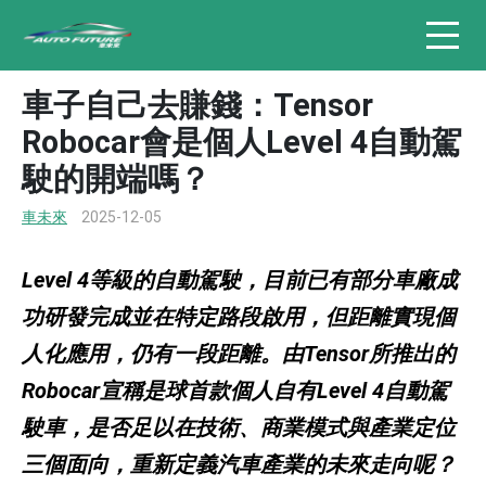
車子自己去賺錢：Tensor
Robocar會是個人Level 4自動駕
駛的開端嗎？
車未來
2025-12-05
Level 4等級的自動駕駛，目前已有部分車廠成
功研發完成並在特定路段啟用，但距離實現個
人化應用，仍有一段距離。由Tensor所推出的
Robocar宣稱是球首款個人自有Level 4自動駕
駛車，是否足以在技術、商業模式與產業定位
三個面向，重新定義汽車產業的未來走向呢？