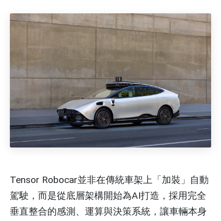
Tensor Robocar並非在傳統車架上「加裝」自動
駕駛，而是從底層架構開始為AI打造，採用完全
垂直整合的感測、運算與決策系統，讓車輛本身