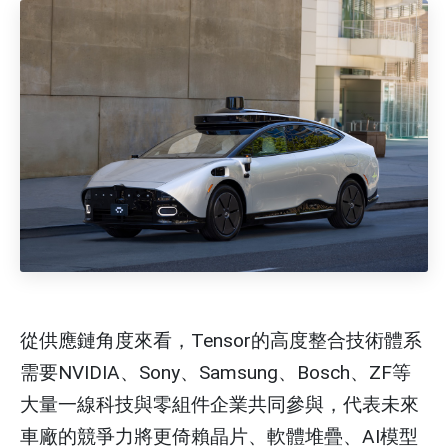
從供應鏈角度來看，Tensor的高度整合技術體系
需要NVIDIA、Sony、Samsung、Bosch、ZF等
大量一線科技與零組件企業共同參與，代表未來
車廠的競爭力將更倚賴晶片、軟體堆疊、AI模型