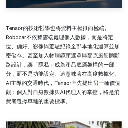
Tensor的技術哲學也將資料主權推向極端。
Robocar不依賴雲端處理個人數據，而是將定
位、偏好、影像與駕駛紀錄全部本地化運算並加
密儲存。甚至加入物理鏡頭遮罩與麥克風硬體斷
路設計，讓「隱私」成為產品底層架構的一部
分，而不是功能設定。這意味著在高度數據化、
AI主導的交通時代，Tensor率先提出另一種價值
觀：個人對自身數據與AI代理人的掌控，將是消
費者選擇車輛的重要標準。