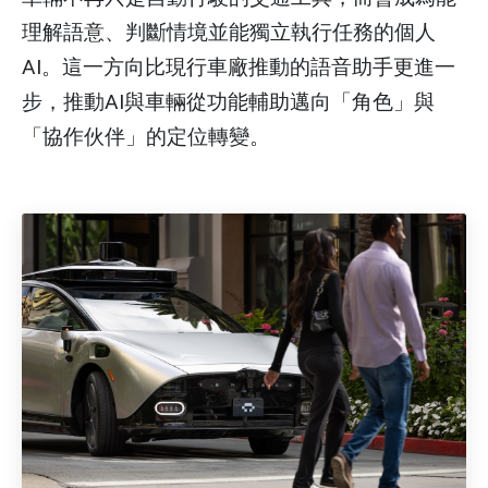
理解語意、判斷情境並能獨立執行任務的個人
AI。這一方向比現行車廠推動的語音助手更進一
步，推動AI與車輛從功能輔助邁向「角色」與
「協作伙伴」的定位轉變。