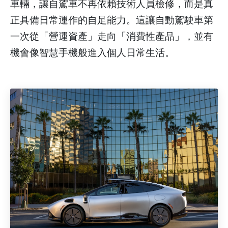
車輛，讓自駕車不再依賴技術人員檢修，而是真
正具備日常運作的自足能力。這讓自動駕駛車第
一次從「營運資產」走向「消費性產品」，並有
機會像智慧手機般進入個人日常生活。