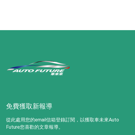
免費獲取新報導
從此處用您的email信箱登錄訂閱，以獲取車未來Auto
Future您喜歡的文章報導。