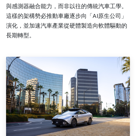
與感測器融合能力，而非以往的傳統汽車工學。
這樣的架構勢必推動車廠逐步向「AI原生公司」
演化，並加速汽車產業從硬體製造向軟體驅動的
長期轉型。