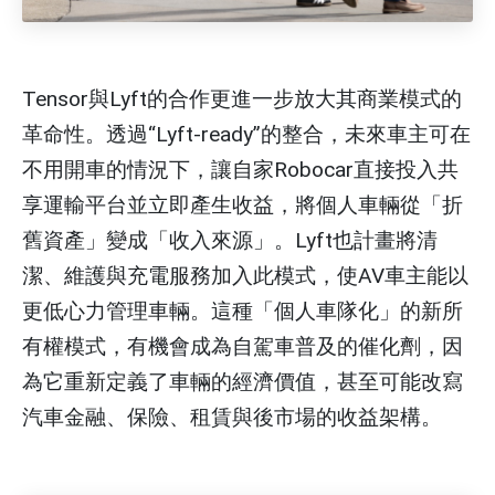
Tensor與Lyft的合作更進一步放大其商業模式的
革命性。透過“Lyft-ready”的整合，未來車主可在
不用開車的情況下，讓自家Robocar直接投入共
享運輸平台並立即產生收益，將個人車輛從「折
舊資產」變成「收入來源」。Lyft也計畫將清
潔、維護與充電服務加入此模式，使AV車主能以
更低心力管理車輛。這種「個人車隊化」的新所
有權模式，有機會成為自駕車普及的催化劑，因
為它重新定義了車輛的經濟價值，甚至可能改寫
汽車金融、保險、租賃與後市場的收益架構。