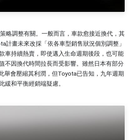
理的策略調整有關。一般而言，車款愈接近換代，其
ota計畫未來改採「依各車型銷售狀況個別調整」
款車持續熱賣，即使邁入生命週期後段，也可能
值不因換代時間拉長而受影響。雖然日本有部分
心此舉會壓縮其利潤，但Toyota已告知，九年週期
此緩和平衡經銷端疑慮。