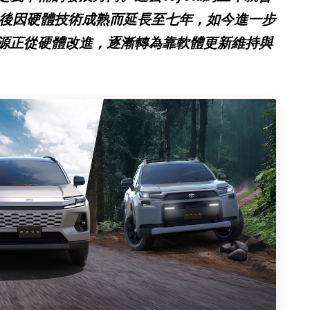
代後因硬體技術成熟而延長至七年，如今進一步
源正從硬體改進，逐漸轉為靠軟體更新維持與