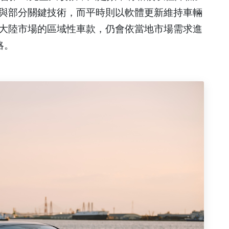
與部分關鍵技術，而平時則以軟體更新維持車輛
大陸市場的區域性車款，仍會依當地市場需求進
略。