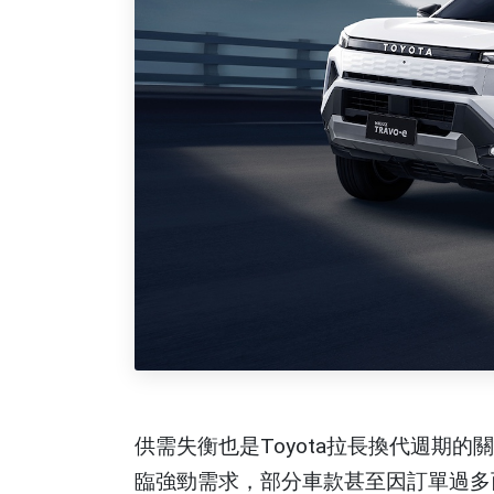
供需失衡也是Toyota拉長換代週期的
臨強勁需求，部分車款甚至因訂單過多而暫停