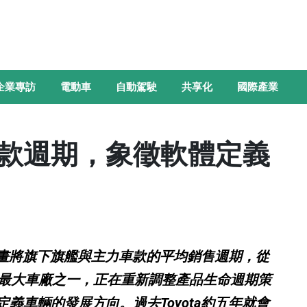
企業專訪
電動車
自動駕駛
共享化
國際產業
品改款週期，象徵軟體定義
a計畫將旗下旗艦與主力車款的平均銷售週期，從
球最大車廠之一，正在重新調整產品生命週期策
義車輛的發展方向。過去Toyota約五年就會