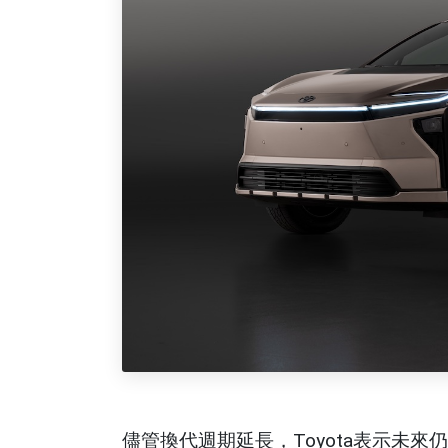
儘管換代週期延長，Toyota表示未