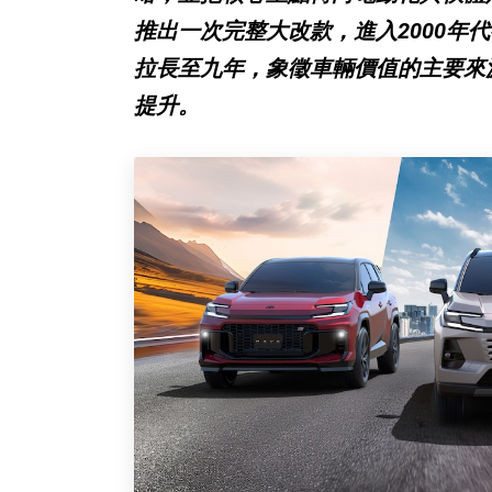
推出一次完整大改款，進入2000年
拉長至九年，象徵車輛價值的主要來
提升。