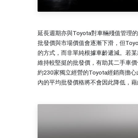
延長週期亦與Toyota對車輛殘值管
批發價與市場價值會逐漸下滑，但Toy
的方式，而非單純根據車齡遞減。若某
維持較堅挺的批發價，有助其二手車價
約230家獨立經營的Toyota經銷商擔
內的平均批發價格將不會因此降低，藉