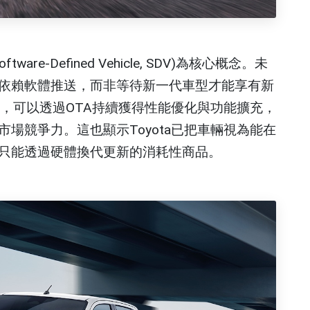
re-Defined Vehicle, SDV)為核心概念。未
依賴軟體推送，而非等待新一代車型才能享有新
間，可以透過OTA持續獲得性能優化與功能擴充，
場競爭力。這也顯示Toyota已把車輛視為能在
只能透過硬體換代更新的消耗性商品。