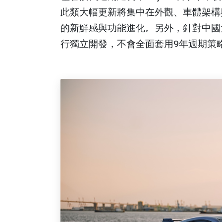
此類大幅更新將集中在外觀、車體架構
的新鮮感與功能進化。另外，針對中國
行獨立開發，不會全面套用9年週期策