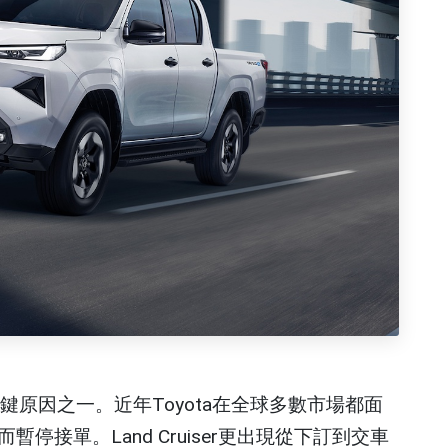
關鍵原因之一。近年Toyota在全球多數市場都面
接單。Land Cruiser更出現從下訂到交車