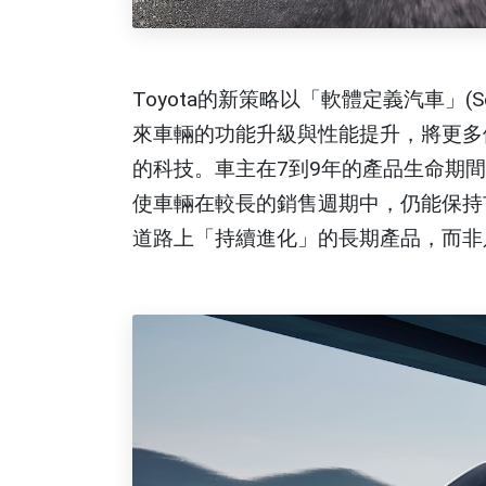
Toyota的新策略以「軟體定義汽車」(Softwa
來車輛的功能升級與性能提升，將更多
的科技。車主在7到9年的產品生命期
使車輛在較長的銷售週期中，仍能保持市
道路上「持續進化」的長期產品，而非