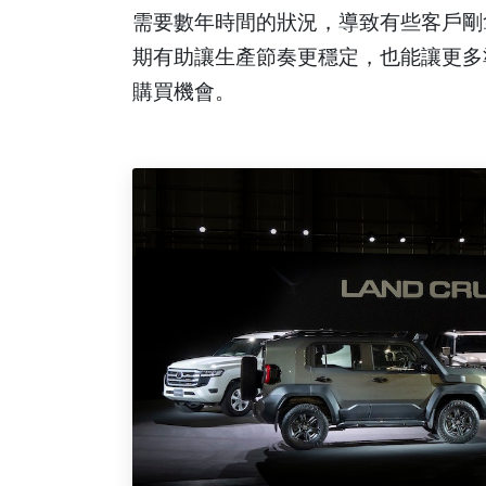
需要數年時間的狀況，導致有些客戶剛
期有助讓生產節奏更穩定，也能讓更多
購買機會。