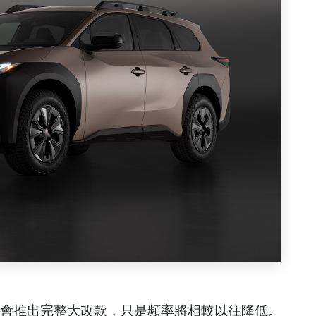
來仍會推出完整大改款，只是頻率將相較以往降低。