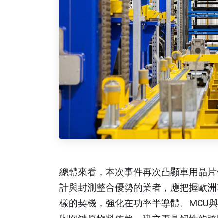
總體來看，本次事件再次凸顯車用晶片
計與封測整合優勢的業者，應把握歐洲
樣的契機，強化在功率半導體、MCU