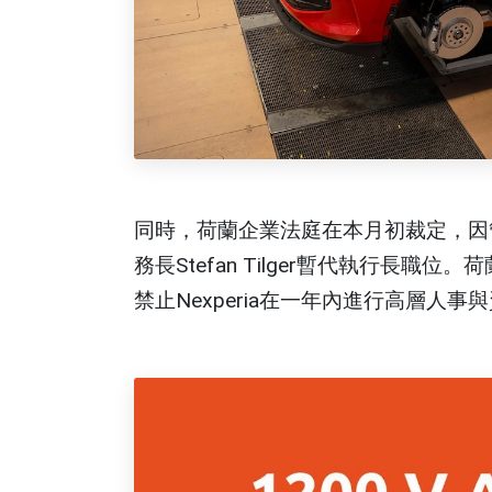
同時，荷蘭企業法庭在本月初裁定，因
務長Stefan Tilger暫代執行長
禁止Nexperia在一年內進行高層人