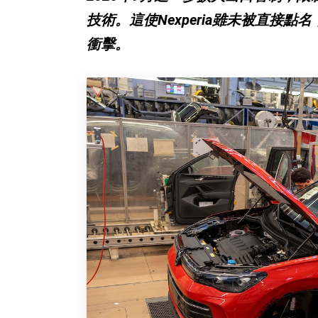
技術。這使Nexperia雖未被直接
衝擊。