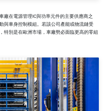
全球車廠在電源管理IC與功率元件的主要供應商之
動與車身控制模組。若該公司產能或物流鏈受
，特別是在歐洲市場，車廠勢必面臨更高的零組