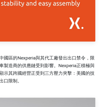
國區的Nexperia與其代工廠發出出口禁令，限
製造商的供應鏈受到影響。Nexperia正積極與
顯示其跨國經營正受到三方壓力夾擊：美國的技
出口限制。