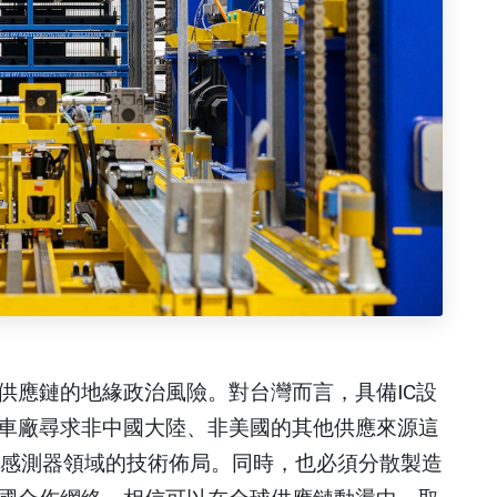
供應鏈的地緣政治風險。對台灣而言，具備IC設
車廠尋求非中國大陸、非美國的其他供應來源這
與感測器領域的技術佈局。同時，也必須分散製造