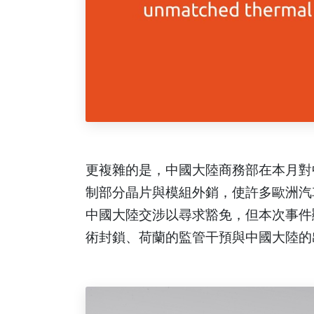
更複雜的是，中國大陸商務部在本月對中
制部分晶片與模組外銷，使許多歐洲汽車
中國大陸交涉以尋求豁免，但本次事件
術封鎖、荷蘭的監管干預與中國大陸的