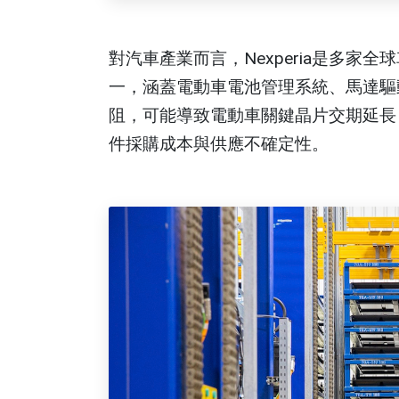
對汽車產業而言，Nexperia是多家
一，涵蓋電動車電池管理系統、馬達驅
阻，可能導致電動車關鍵晶片交期延長
件採購成本與供應不確定性。