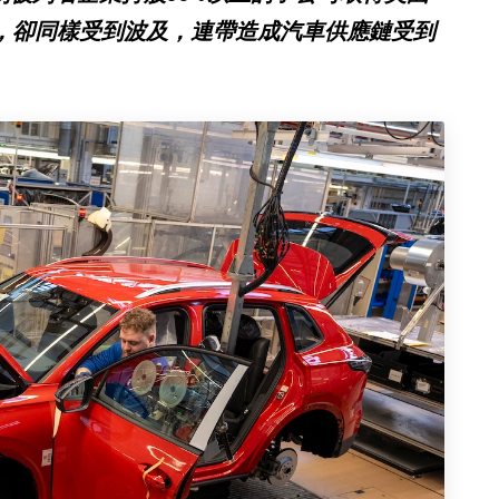
點名，卻同樣受到波及，連帶造成汽車供應鏈受到