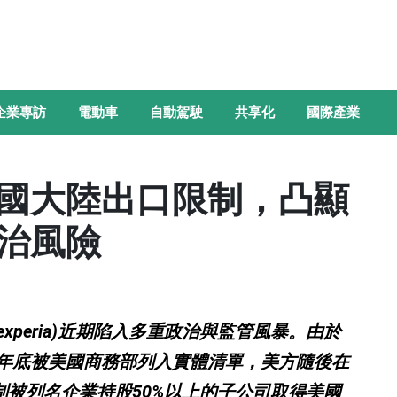
企業專訪
電動車
自動駕駛
共享化
國際產業
國大陸出口限制，凸顯
治風險
xperia)近期陷入多重政治與監管風暴。由於
2024年底被美國商務部列入實體清單，美方隨後在
限制被列名企業持股50%以上的子公司取得美國