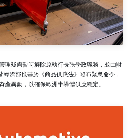
管理疑慮暫時解除原執行長張學政職務，並由財
職位。荷蘭經濟部也基於《商品供應法》發布緊急命令，
事與資產異動，以確保歐洲半導體供應穩定。