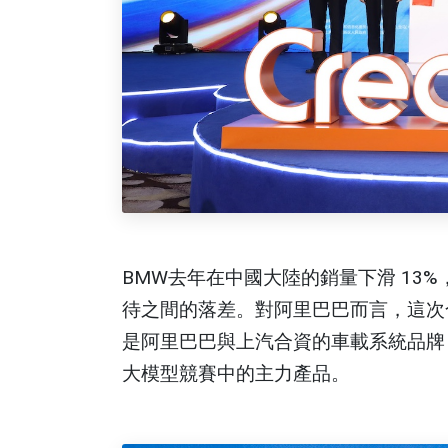
BMW去年在中國大陸的銷量下滑 13
待之間的落差。對阿里巴巴而言，這次
是阿里巴巴與上汽合資的車載系統品牌
大模型競賽中的主力產品。