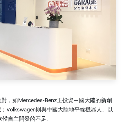
如Mercedes-Benz正投資中國大陸的新創
；Volkswagen則與中國大陸地平線機器人、以
年軟體自主開發的不足。