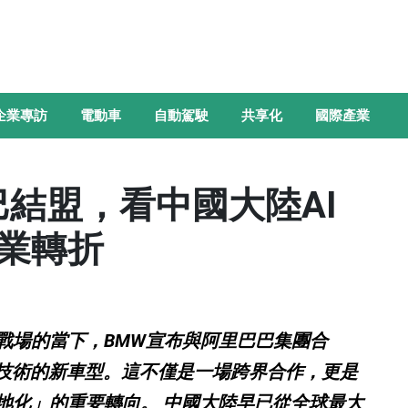
企業專訪
電動車
自動駕駛
共享化
國際產業
巴結盟，看中國大陸AI
業轉折
戰場的當下，BMW宣布與阿里巴巴集團合
艙技術的新車型。這不僅是一場跨界合作，更是
地化」的重要轉向。 中國大陸早已從全球最大