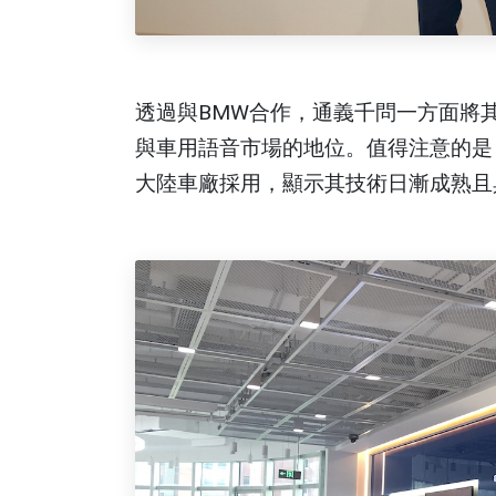
透過與BMW合作，通義千問一方面將
與車用語音市場的地位。值得注意的是
大陸車廠採用，顯示其技術日漸成熟且