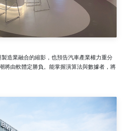
與製造業融合的縮影，也預告汽車產業權力重分
潮將由軟體定勝負。能掌握演算法與數據者，將