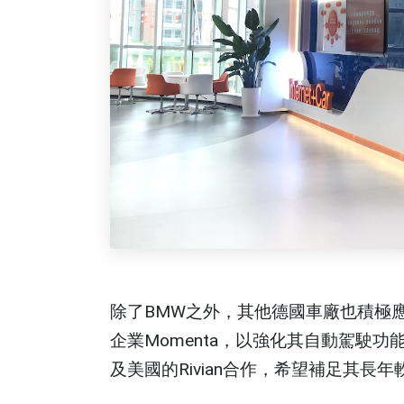
除了BMW之外，其他德國車廠也積極應對，
企業Momenta，以強化其自動駕駛功能
及美國的Rivian合作，希望補足其長