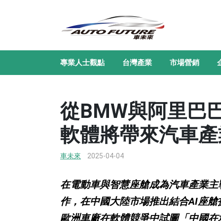
專業人士觀點
台灣產業
市場營銷
從BMW與阿里巴
軟體將帶來汽車產
車未來
2025-04-04
在電動車與智慧座艙成為汽車產業主
作，在中國大陸市場推出結合AI座
歐洲車廠在軟體競爭中試圖「中國在