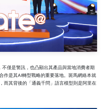
%，不僅是警訊，也凸顯出其產品與當地消費者期
合作是其AI轉型戰略的重要落地。斑馬網絡本就
，而其背後的「通義千問」語言模型則是阿里在