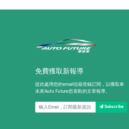
免費獲取新報導
從此處用您的email信箱登錄訂閱，以獲取車
未來Auto Future您喜歡的文章報導。
Subscribe