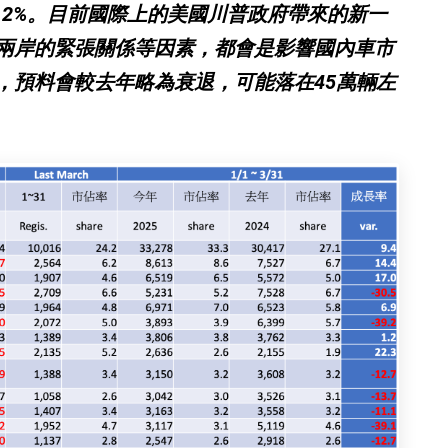
11.2%。目前國際上的美國川普政府帶來的新一
兩岸的緊張關係等因素，都會是影響國內車市
，預料會較去年略為衰退，可能落在45萬輛左