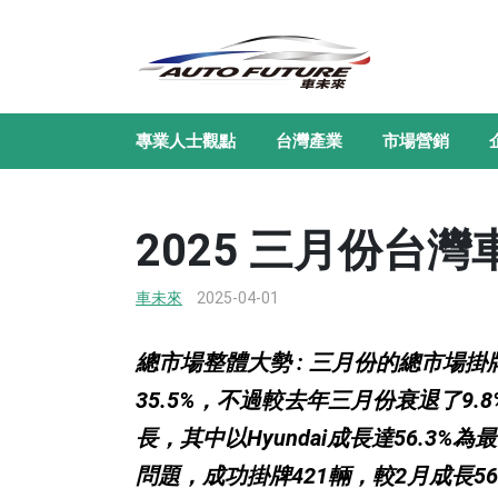
專業人士觀點
台灣產業
市場營銷
2025 三月份台
車未來
2025-04-01
總市場整體大勢 : 三月份的總市場掛
35.5%，不過較去年三月份衰退了9
長，其中以Hyundai成長達56.3%
問題，成功掛牌421輛，較2月成長5