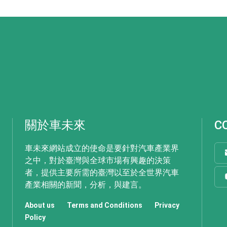
關於車未來
C
車未來網站成立的使命是要針對汽車產業界
之中，對於臺灣與全球市場有興趣的決策
者，提供主要所需的臺灣以至於全世界汽車
產業相關的新聞，分析，與建言。
About us
Terms and Conditions
Privacy
Policy