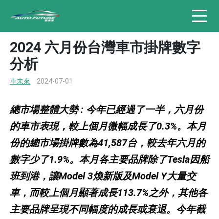
2024 六月份台灣車市掛牌數字
分析
車未來
2024-07-01
總市場整體大勢 : 今年已經過了一半，六月份
的車市表現，較上個月微幅成長了0.3%。本月
份的總市場掛牌數為41,587台，較去年六月的
數字少了1.9%。本月各主要品牌除了Tesla因船
班到港，讓Model 3煥新版及Model Y大量交
車，而較上個月顯著成長113.7%之外，其他各
主要品牌呈現不同幅度的成長或衰退。今年截