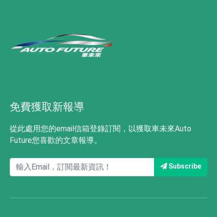
免費獲取新報導
從此處用您的email信箱登錄訂閱，以獲取車未來Auto
Future您喜歡的文章報導。
Subscribe