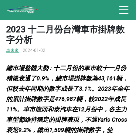
2023 十二月份台灣車市掛牌數
字分析
車未來
2024-01-02
總市場整體大勢 : 十二月份的車市較十一月份
稍微衰退了0.9%，總市場掛牌數為43,161輛，
但較去年同期的數字成長了3.1%。2023年全年
的累計掛牌數字是476,987輛，較2022年成長
11%。車市龍頭和泰汽車在12月份中，各主力
車型都維持穩定的掛牌表現，不過Yaris Cross
衰退9.2%，繳出1,509輛的掛牌數字，使