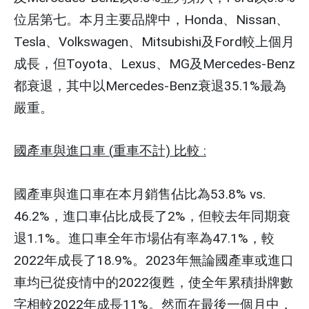
位居第七。本月主要品牌中，Honda、Nissan、
Tesla、Volkswagen、Mitsubishi及Ford較上個月
成長，但Toyota、Lexus、MG及Mercedes-Benz
都衰退，其中以Mercedes-Benz衰退35.1%最為
嚴重。
國產車與進口車 (
重車不計)
比較 :
國產車與進口車在本月銷售佔比為53.8% vs.
46.2%，進口車佔比成長了2%，但較去年同期衰
退1.1%。進口車全年市場佔有率為47.1%，較
2022年成長了18.9%。2023年無論國產車或進口
車均已從疫情中的2022復甦，使全年累積掛牌數
字相較2022年成長11%。然而在最後一個月中，