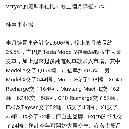
Veryca的廂型車佔比則較上個月降低3.7%。
純電車市場 :
本月純電車合計交2,606輛，較上個月成長約
25.5%，主因是Tesla Model Y後輪驅動版本大量
交車，加上越來越多純電動車款加入市場。其中
Model Y交了1,054輛，市佔率約40.5%。另
Model X交了544輛，Model S交了198輛，XC40
Recharge交了164輛，Mustang Mach-E交了62
輛，bZ4X交了58輛，C40 Recharge交了57輛，
EV6及Taycan交了52輛，i5交了46輛，iX1交了
35輛，iX交了32輛，而自主品牌Luxgen的n⁷也交
了24輛，預計今年可開始大量交車。在各主要品