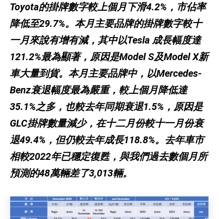
Toyota的掛牌數字較上個月下滑4.2%，市佔率
降低至29.7%。本月主要品牌的掛牌數字較十
一月來說有增有減，其中以Tesla 成長幅度達
121.2%最為顯著，原因是Model S及Model X新
車大量到貨。本月主要品牌中，以Mercedes-
Benz衰退幅度最為嚴重，較上個月降低達
35.1%之多，也較去年同期衰退1.5%，原因是
GLC掛牌數量減少，在十二月份較十一月份衰
退49.4%，但仍較去年成長118.8%。去年車市
相較2022年已穩定復甦，與我們過去數個月所
預測的48萬輛差了3,013輛。