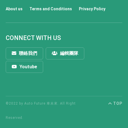
About us
Terms and Conditions
Privacy Policy
CONNECT WITH US
聯絡我們
編輯團隊
Youtube
TOP
©2022 by Auto Future 車未來. All Right
Reserved.