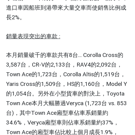
進口車因船班到港帶來大量交車而使銷售比例成
長2%。
銷量表現突出的車款 :
本月銷量破千的車款共有8台… Corolla Cross的
3,587台，CR-V的2,133台，RAV4的2,092台，
Town Ace的1,723台，Corolla Altis的1,519台，
Yaris Cross的1,509台，HS的1,160台，Model Y
的1,054台。另外在小型貨車的對決上，Toyota
Town Ace本月大幅勝過Veryca (1,723台 vs. 853
台)，其中Town Ace廂型車佔車系銷量約
34.6%，Veryca廂型車則佔車系銷量約37%，
Town Ace的廂型車佔比較上個月成長1.9%，