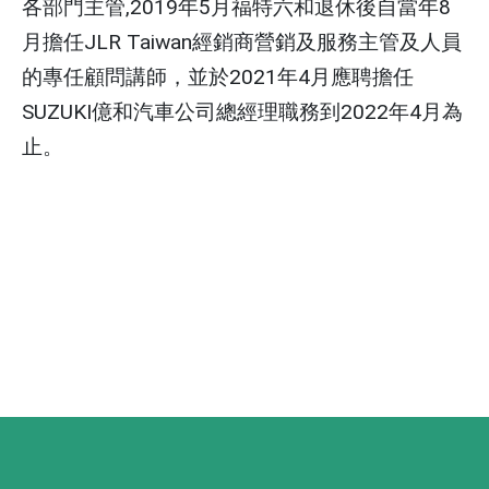
各部門主管,2019年5月福特六和退休後自當年8
月擔任JLR Taiwan經銷商營銷及服務主管及人員
的專任顧問講師，並於2021年4月應聘擔任
SUZUKI億和汽車公司總經理職務到2022年4月為
止。