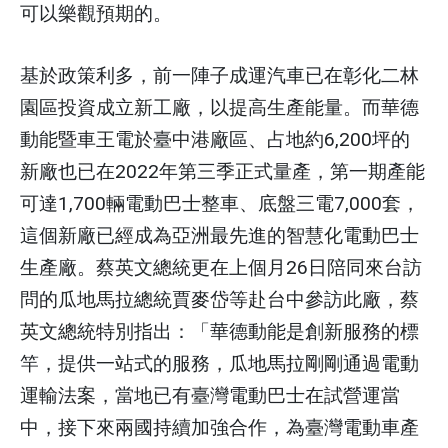
可以樂觀預期的。
基於政策利多，前一陣子成運汽車已在彰化二林
園區投資成立新工廠，以提高生產能量。而華德
動能暨車王電於臺中港廠區、占地約6,200坪的
新廠也已在2022年第三季正式量產，第一期產能
可達1,700輛電動巴士整車、底盤三電7,000套，
這個新廠已經成為亞洲最先進的智慧化電動巴士
生產廠。蔡英文總統更在上個月26日陪同來台訪
問的瓜地馬拉總統賈麥岱等赴台中參訪此廠，蔡
英文總統特別指出：「華德動能是創新服務的標
竿，提供一站式的服務，瓜地馬拉剛剛通過電動
運輸法案，當地已有臺灣電動巴士在試營運當
中，接下來兩國持續加強合作，為臺灣電動車產