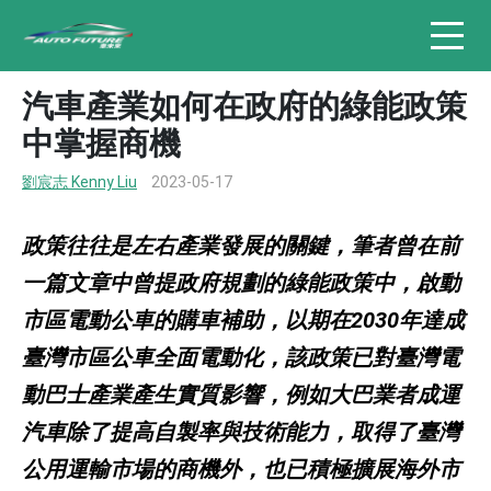
汽車產業如何在政府的綠能政策
中掌握商機
劉宸志 Kenny Liu
2023-05-17
政策往往是左右產業發展的關鍵，筆者曾在前
一篇文章中曾提政府規劃的綠能政策中，啟動
市區電動公車的購車補助，以期在2030年達成
臺灣市區公車全面電動化，該政策已對臺灣電
動巴士產業產生實質影響，例如大巴業者成運
汽車除了提高自製率與技術能力，取得了臺灣
公用運輸市場的商機外，也已積極擴展海外市