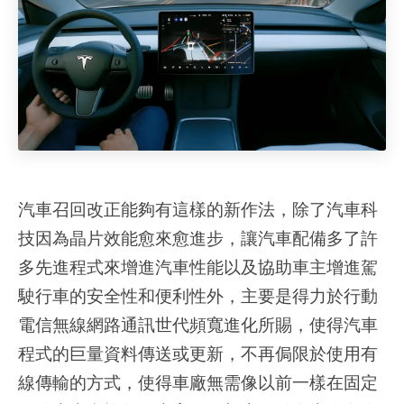
汽車召回改正能夠有這樣的新作法
，除了汽車科
技因為晶片效能愈來愈進步，讓汽車配備多了許
多先進程式來增進汽車性能以及協助車主增進駕
駛行車的安全性和便利性外，主要是得力於行動
電信無線網路通訊世代頻寬進化所賜，使得汽車
程式的巨量資料傳送或更新，不再侷限於使用有
線傳輸的方式，使得車廠無需像以前一樣在固定