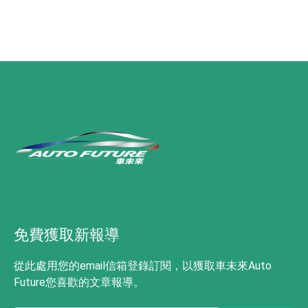
免費獲取新報導
從此處用您的email信箱登錄訂閱，以獲取車未來Auto
Future您喜歡的文章報導。