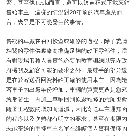
繁，甚至像Tesla而言，還可以透過程式下載來銷
售給車主，這樣的情況對20年前的汽車產業而
言，幾乎是不可能發生的事情
。
傳統的車廠在召回檢查或維修的過程，除了委請
相關的零件供應廠商準備足夠的改正零部件，還
有對現場服務人員實施必要的教育訓練以完備政
府機關及顧客可能的要求之外，最棘手的部分還
是在於寄送召回資料給正確的使用車主，因為隨
著車子的出廠年份增加，車輛的買賣更迭是愈來
愈常發生，再加上車輛回到原廠維修的意願也會
隨著里程數的增加而遞減，因此寄送車主通知函
的程序以及次數都有明文的要求，甚至在期限內
未能寄送的車輛車主名單在維護個人資料保護的