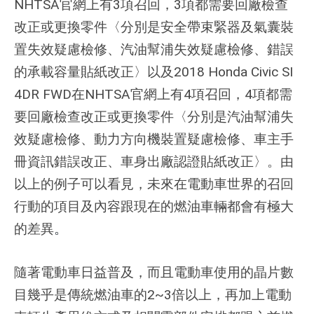
NHTSA官網上有3項召回，3項都需要回廠檢查
改正或更換零件〈分別是安全帶束緊器及氣囊裝
置失效疑慮檢修、汽油幫浦失效疑慮檢修、錯誤
的承載容量貼紙改正〉以及2018 Honda Civic SI
4DR FWD在NHTSA官網上有4項召回，4項都需
要回廠檢查改正或更換零件〈分別是汽油幫浦失
效疑慮檢修、動力方向機裝置疑慮檢修、車主手
冊資訊錯誤改正、車身出廠認證貼紙改正〉。由
以上的例子可以看見，未來在電動車世界的召回
行動的項目及內容跟現在的燃油車輛都會有極大
的差異
。
隨著電動車日益普及，而且電動車使用的晶片數
目幾乎是傳統燃油車的2~3倍以上，再加上電動