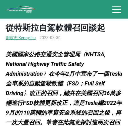
從特斯拉自駕軟體召回談起
劉宸志 Kenny Liu
2023-03-30
美國國家公路交通安全管理局〈NHTSA,
National Highway Traffic Safety
Administration〉在今年2月中宣布了一個Tesla
全車系的自動駕駛軟體〈FSD；Full Self
Driving〉改正的召回，總共在美國召回36萬多
輛進行FSD軟體更新改正，這是Tesla繼2022年
9月的110萬輛的車窗安全系統的召回之後，再
一次大量召回。筆者在此無意探討這兩次召回