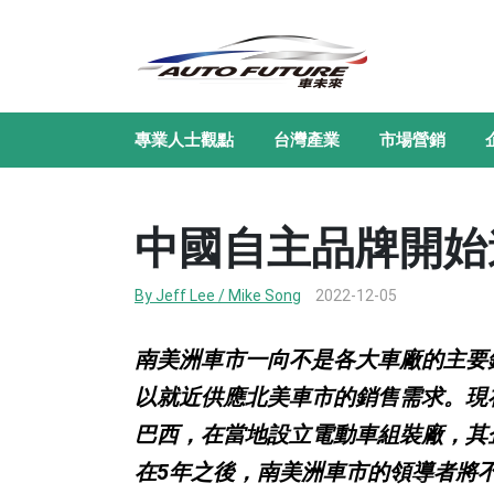
專業人士觀點
台灣產業
市場營銷
中國自主品牌開始
By Jeff Lee / Mike Song
2022-12-05
南美洲車市一向不是各大車廠的主要
以就近供應北美車市的銷售需求。現
巴西，在當地設立電動車組裝廠，其
在5年之後，南美洲車市的領導者將