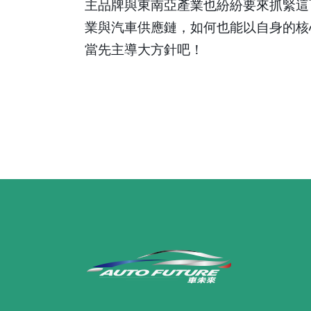
主品牌與東南亞產業也紛紛要來抓緊這
業與汽車供應鏈，如何也能以自身的核
當先主導大方針吧！