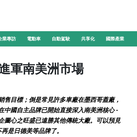
企業專訪
電動車
自動駕駛
共享化
國際產業
進軍南美洲市場
銷售目標；倒是常見許多車廠在墨西哥蓋廠，
在中國自主品牌已開始直接深入南美洲核心 -
企圖心之旺盛已遠勝其他傳統大廠。可以預見
不再是日德美等品牌了。