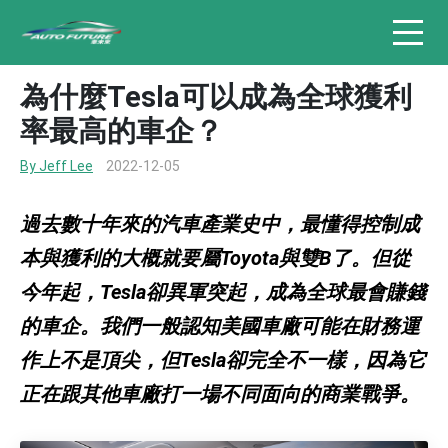
為什麼Tesla可以成為全球獲利
率最高的車企？
By Jeff Lee
2022-12-05
過去數十年來的汽車產業史中，最懂得控制成
本與獲利的大概就要屬Toyota與雙B了。但從
今年起，Tesla卻異軍突起，成為全球最會賺錢
的車企。我們一般認知美國車廠可能在財務運
作上不是頂尖，但Tesla卻完全不一樣，因為它
正在跟其他車廠打一場不同面向的商業戰爭。