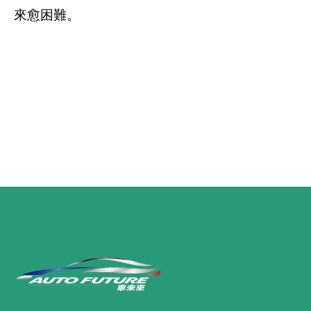
來愈困難。