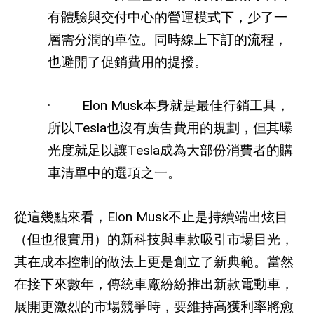
有體驗與交付中心的營運模式下，少了一
層需分潤的單位。同時線上下訂的流程，
也避開了促銷費用的提撥。
· Elon Musk
本身就是最佳行銷工具，
所以
Tesla
也沒有廣告費用的規劃，但其曝
光度就足以讓
Tesla
成為大部份消費者的購
車清單中的選項之一。
從這幾點來看，
Elon Musk
不止是持續端出炫目
（但也很實用）的新科技與車款吸引市場目光，
其在成本控制的做法上更是創立了新典範。當然
在接下來數年，傳統車廠紛紛推出新款電動車，
展開更激烈的市場競爭時，要維持高獲利率將愈