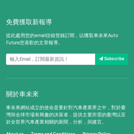
免費獲取新報導
從此處用您的email信箱登錄訂閱，以獲取車未來Auto
Future您喜歡的文章報導。
Subscribe
關於車未來
車未來網站成立的使命是要針對汽車產業界之中，對於臺
灣與全球市場有興趣的決策者，提供主要所需的臺灣以至
於全世界汽車產業相關的新聞，分析，與建言。
About us
Terms and Conditions
Privacy Policy