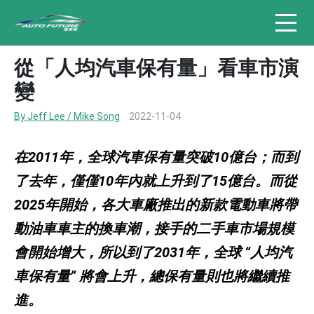
從「人均汽車保有量」看車市演
變
By Jeff Lee / Mike Song
2022-11-04
在2011年，全球汽車保有量突破10億台；而到
了去年，僅僅10年內就上升到了15億台。而從
2025年開始，各大車廠推出的新款電動車將帶
動油車車主的換車潮，接手的二手車市場規模
會開始增大，所以到了2031年，全球 “人均汽
車保有量” 將會上升，總保有量則也將繼續推
進。