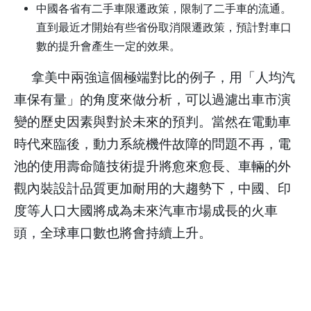
中國各省有二手車限遷政策，限制了二手車的流通。
直到最近才開始有些省份取消限遷政策，預計對車口
數的提升會產生一定的效果。
拿美中兩強這個極端對比的例子，用「
人均汽
車保有量」
的角度來做分析，可以過濾出車市演
變的歷史因素與對於未來的預判。當然在電動車
時代來臨後，動力系統機件故障的問題不再，電
池的使用壽命隨技術提升將愈來愈長、車輛的外
觀內裝設計品質更加耐用的大趨勢下，中國、印
度等人口大國將成為未來汽車市場成長的火車
頭，全球車口數也將會持續上升。