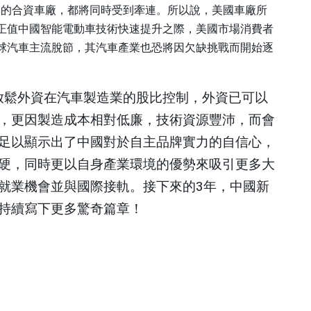
牌的合資車廠，都將同時受到牽連。所以說，美國車廠所
正值中國智能電動車技術快速提升之際，美國市場消費者
球汽車主流脫節，其汽車產業也恐將因欠缺挑戰而開始逐
放鬆外資在汽車製造業的股比控制，外資已可以
，更因製造成本相對低廉，技術資源豐沛，而會
足以顯示出了中國對於自主品牌實力的自信心，
硬，同時更以自身產業環境的優勢來吸引更多大
就業機會並與國際接軌。接下來的
3
年，中國新
持續寫下更多驚奇篇章！