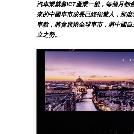
汽車業就像ICT產業一般，每個月都
來的中國車市成長已經很驚人，那麼
車款，將會席捲全球車市，將中國自
立之勢。