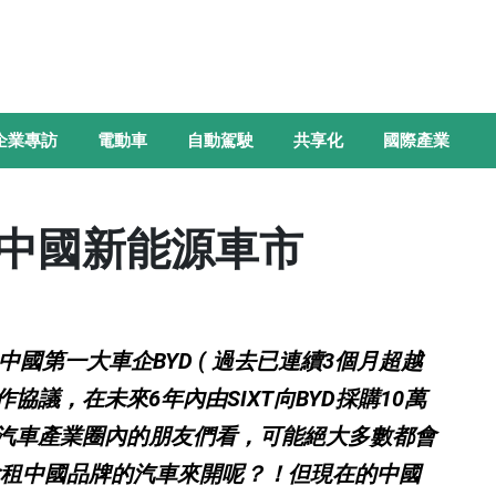
企業專訪
電動車
自動駕駛
共享化
國際產業
中國新能源車市
中國第一大車企BYD ( 過去已連續3個月超越
議，在未來6年內由SIXT向BYD採購10萬
汽車產業圈內的朋友們看，可能絕大多數都會
能會租中國品牌的汽車來開呢？！但現在的中國