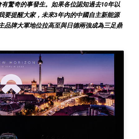
會有驚奇的事發生。如果各位認知過去10年以
我要提醒大家，未來3年內的中國自主新能源
主品牌大軍地位拉高至與日德兩強成為三足鼎