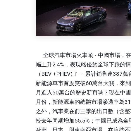
全球汽車市場火車頭
-
中國市場，
幅上升
2.4%
，表現略優於全球下跌的情
（
BEV +PHEV)
了
⋯
累計銷售達
387
萬
新能源車市首度突破
60
萬台大關，來到
月進入
50
萬台的歷史新頁嗎？現在中國
月份，新能源車的總體市場滲透率為
31
之外，汽車業在前三季的出口數（含整
較去年同期增加
55.5%
；中國已成為全
歐洲、日本、與東南亞市場。在這些不