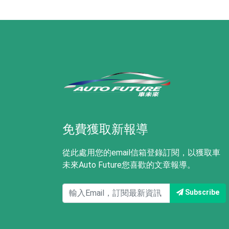
免費獲取新報導
從此處用您的email信箱登錄訂閱，以獲取車
未來Auto Future您喜歡的文章報導。
Subscribe