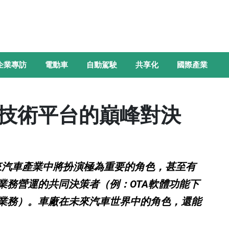
企業專訪
電動車
自動駕駛
共享化
國際產業
技術平台的巔峰對決
，在未來汽車產業中將扮演極為重要的角色，甚至有
業務營運的共同決策者（例：OTA軟體功能下
業務）。車廠在未來汽車世界中的角色，還能