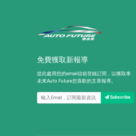
免費獲取新報導
從此處用您的email信箱登錄訂閱，以獲取車
未來Auto Future您喜歡的文章報導。
Subscribe